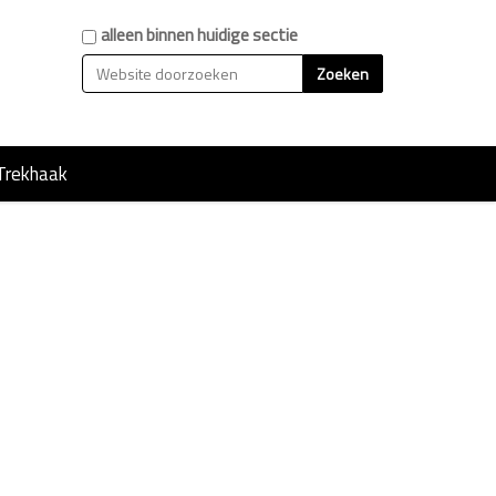
Zoek
alleen binnen huidige sectie
Geavanceerd zoeken...
Trekhaak