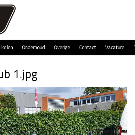
tikelen
Onderhoud
Overige
Contact
Vacature
b 1.jpg