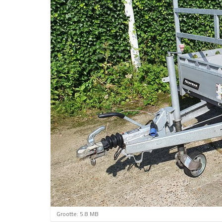
K
Grootte: 5.8 MB