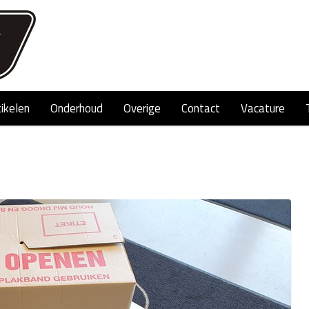
tikelen
Onderhoud
Overige
Contact
Vacature