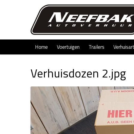
Home
Voertuigen
Trailers
Verhuisar
Verhuisdozen 2.jpg