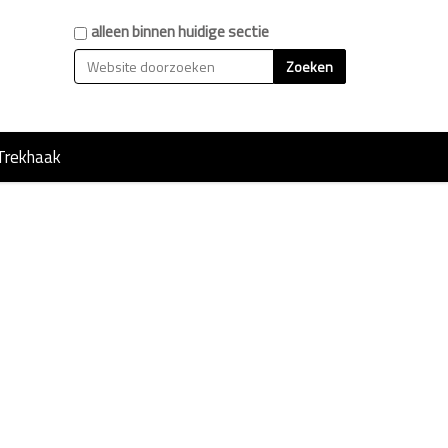
Zoek
alleen binnen huidige sectie
Geavanceerd zoeken...
Trekhaak