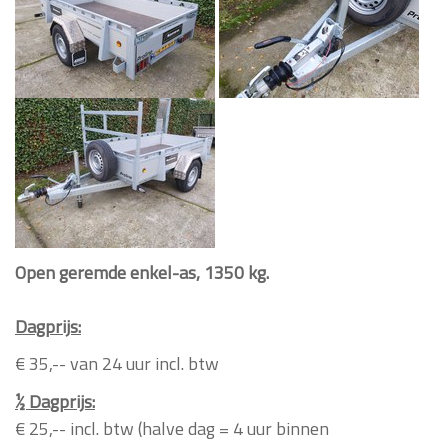
Open geremde enkel-as, 1350 kg.
Dagprijs:
€ 35,-- van 24 uur incl. btw
½ Dagprijs:
€
25,-- incl. btw (halve dag = 4 uur binnen