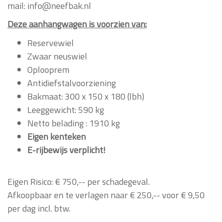
mail: info@neefbak.nl
Deze aanhangwagen is voorzien van:
Reservewiel
Zwaar neuswiel
Oplooprem
Antidiefstalvoorziening
Bakmaat: 300 x 150 x 180 (lbh)
Leeggewicht: 590 kg
Netto belading : 1910 kg
Eigen kenteken
E-rijbewijs verplicht!
Eigen Risico: € 750,-- per schadegeval.
Afkoopbaar en te verlagen naar € 250,-- voor € 9,50
per dag incl. btw.