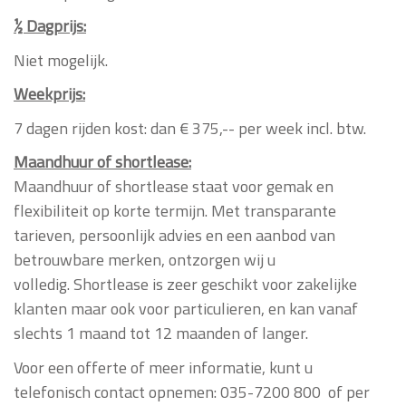
½ Dagprijs:
Niet mogelijk.
Weekprijs:
7 dagen rijden kost: dan € 375,-- per week incl. btw.
Maandhuur of shortlease:
Maandhuur of shortlease
staat voor gemak en
flexibiliteit op korte termijn. Met transparante
tarieven, persoonlijk advies en een aanbod van
betrouwbare merken, ontzorgen wij u
volledig. Shortlease is zeer geschikt voor zakelijke
klanten maar ook voor particulieren, en kan vanaf
slechts 1 maand tot 12 maanden of langer.
Voor een offerte of meer informatie, kunt u
telefonisch contact opnemen: 035-7200 800 of per