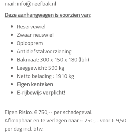
mail: info@neefbak.nl
Deze aanhangwagen is voorzien van:
Reservewiel
Zwaar neuswiel
Oplooprem
Antidiefstalvoorziening
Bakmaat: 300 x 150 x 180 (lbh)
Leeggewicht: 590 kg
Netto belading : 1910 kg
Eigen kenteken
E-rijbewijs verplicht!
Eigen Risico: € 750,-- per schadegeval.
Afkoopbaar en te verlagen naar € 250,-- voor € 9,50
per dag incl. btw.