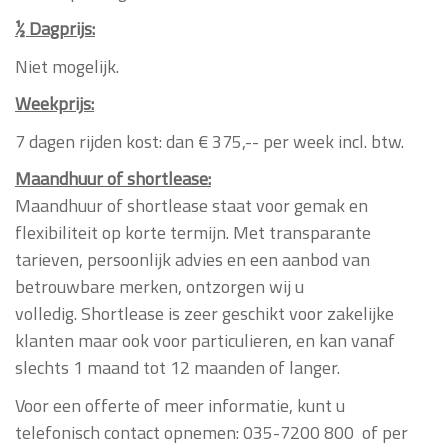
½ Dagprijs:
Niet mogelijk.
Weekprijs:
7 dagen rijden kost: dan € 375,-- per week incl. btw.
Maandhuur of shortlease:
Maandhuur of shortlease
staat voor gemak en
flexibiliteit op korte termijn. Met transparante
tarieven, persoonlijk advies en een aanbod van
betrouwbare merken, ontzorgen wij u
volledig. Shortlease is zeer geschikt voor zakelijke
klanten maar ook voor particulieren, en kan vanaf
slechts 1 maand tot 12 maanden of langer.
Voor een offerte of meer informatie, kunt u
telefonisch contact opnemen: 035-7200 800 of per