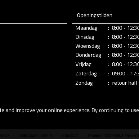
Openingstijden
Maandag
:
8:00 - 12:3
Dinsdag
:
8:00 - 12:3
Woensdag
:
8:00 - 12:3
Donderdag
:
8:00 - 12:3
Vrijdag
:
8:00 - 12:3
Zaterdag
:
09:00 - 17:
Zondag
:
retour half 
te and improve your online experience. By continuing to use 
TEMAP
TOEGANKELIJKHEID
CONTACT
PRIVACY STATEMENT EN VO