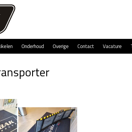
tikelen
Onderhoud
Overige
Contact
Vacature
ransporter