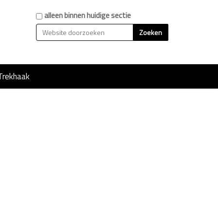
Zoek
alleen binnen huidige sectie
Geavanceerd zoeken...
Trekhaak