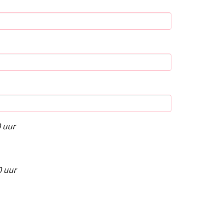
 uur
 uur