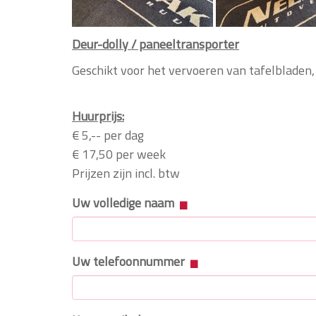
Deur-dolly / paneeltransporter
Geschikt voor het vervoeren van tafelbla
Huurprijs:
€ 5,-- per dag
€ 17,50 per week
Prijzen zijn incl. btw
Uw volledige naam
Uw telefoonnummer