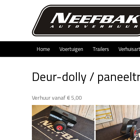
Home
Voertuigen
Trailers
Verhuisar
Deur-dolly / paneelt
Verhuur vanaf € 5,00