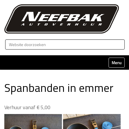
Zoek
Geavanceerd zoeken...
Klap naviga
Spanbanden in emmer
Verhuur vanaf € 5,00