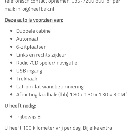
telefonisch contact opnemen: 035-7200 800 of per
mail: info@neefbak.nl
Deze auto is voorzien van:
Dubbele cabine
Automaat
6-zitplaatsen
Links en rechts zijdeur
Radio /CD speler/ navigatie
USB ingang
Trekhaak
Lat-om-lat wandbetimmering.
3
Afmeting laadbak:
(lbh) 1.80 x 1.30 x 1.30 = 3,0M
U heeft nodig:
rijbewijs B
U heeft 100 kilometer vrij per dag. Bij elke extra